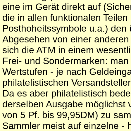
eine im Gerät direkt auf (Sich
die in allen funktionalen Teil
Posthoheitssymbole u.a.) den 
Abgesehen von einer anderen 
sich die ATM in einem wesentli
Frei- und Sondermarken: man 
Wertstufen - je nach Geldeing
philatelistischen Versandstell
Da es aber philatelistisch bede
derselben Ausgabe möglichst v
von 5 Pf. bis 99,95DM) zu sam
Sammler meist auf einzelne - h