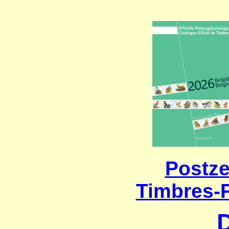
Postze
Timbres-