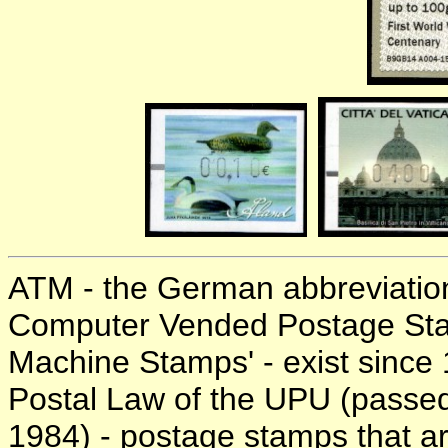
ATM - the German abbreviatio
Computer Vended Postage Stam
Machine Stamps' - exist since 
Postal Law of the UPU (passe
1984) - postage stamps that ar