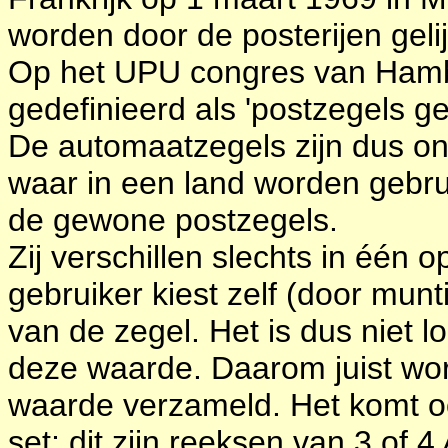
worden door de posterijen gel
Op het UPU congres van Hamb
gedefinieerd als 'postzegels ge
De automaatzegels zijn dus o
waar in een land worden gebru
de gewone postzegels.
Zij verschillen slechts in één 
gebruiker kiest zelf (door mu
van de zegel. Het is dus niet 
deze waarde. Daarom juist wo
waarde verzameld. Het komt oo
set; dit zijn reeksen van 3 o