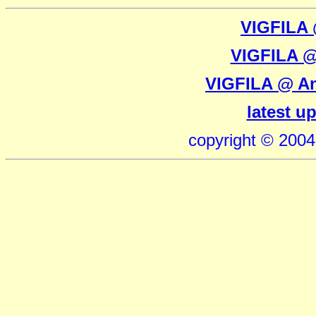
VIGFILA
VIGFILA 
VIGFILA @ An
latest u
copyright © 200