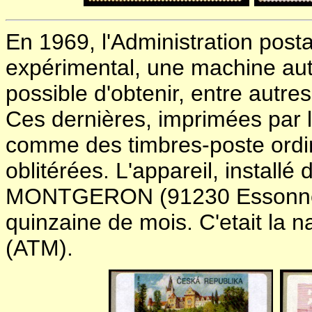
En 1969, l'Administration posta
expérimental, une machine auto
possible d'obtenir, entre autre
Ces dernières, imprimées par l
comme des timbres-poste ordin
oblitérées. L'appareil, install
MONTGERON (91230 Essonne),
quinzaine de mois. C'etait la n
(ATM).