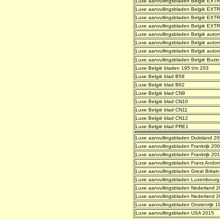
Luxe aanvullingsbladen België EXTRA 
Luxe aanvullingsbladen België EXTR
Luxe aanvullingsbladen België EXTR
Luxe aanvullingsbladen België EXTRA
Luxe aanvullingsbladen België aut
Luxe aanvullingsbladen België auto
Luxe aanvullingsbladen België auto
Luxe aanvullingsbladen België Buzin
Luxe België bladen 195 t/m 203
Luxe België blad B58
Luxe België blad B62
Luxe België blad CN9
Luxe België blad CN10
Luxe België blad CN11
Luxe België blad CN12
Luxe België blad PRE1
Luxe aanvullingsbladen Duitsland 2
Luxe aanvullingsbladen Frankrijk 20
Luxe aanvullingsbladen Frankrijk 20
Luxe aanvullingsbladen Frans Andor
Luxe aanvullingsbladen Great Britai
Luxe aanvullingsbladen Luxembourg
Luxe aanvullingsbladen Nederland 
Luxe aanvullingsbladen Nederland 
Luxe aanvullingsbladen Oostenrijk 1
Luxe aanvullingsbladen USA 2015