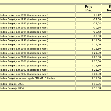
Prijs
K
Prix
Ré
laden België jaar 1990 (basissupplement)
€ 9,42
laden België jaar 1991 (basissupplement)
€ 9,30
laden België jaar 1992 (basissupplement)
€ 8,54
laden België jaar 1993 (basissupplement)
€ 9,66
laden België jaar 1994 (basissupplement)
€ 9,42
laden België jaar 1995 (basissupplement)
€ 9,50
laden België jaar 1996 (basissupplement)
€ 11,50
laden België jaar 1997 (basissupplement)
€ 11,50
laden België jaar 1998 (basissupplement)
€ 11,50
laden België jaar 1999 (basissupplement)
€ 21,00
laden België jaar 2000 (basissupplement)
€ 22,50
laden België jaar 2001 (basissupplement)
€ 25,50
laden België jaar 2002 (basissupplement)
€ 24,30
laden België jaar 2003 (basissupplement)
€ 21,30
laden België jaar 2007 (basissupplement)
€ 31,30
sbladen België automaatzegels FRAMA, 5 bladen
€ 11,30
laden Frankrijk 2001
€ 19,35
laden Frankrijk 2004
€ 15,50