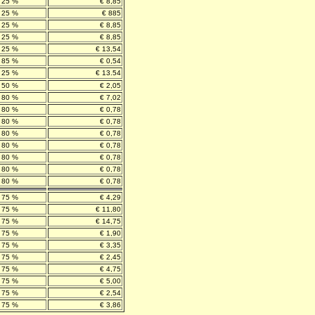
25 %
€ 8,85
25 %
€ 885
25 %
€ 8,85
25 %
€ 8,85
25 %
€ 13,54
85 %
€ 0,54
25 %
€ 13.54
50 %
€ 2,05
80 %
€ 7,02
80 %
€ 0,78
80 %
€ 0,78
80 %
€ 0,78
80 %
€ 0,78
80 %
€ 0,78
80 %
€ 0,78
80 %
€ 0,78
75 %
€ 4,29
75 %
€ 11,80
75 %
€ 14,75
75 %
€ 1,90
75 %
€ 3,35
75 %
€ 2,45
75 %
€ 4,75
75 %
€ 5,00
75 %
€ 2,54
75 %
€ 3,86