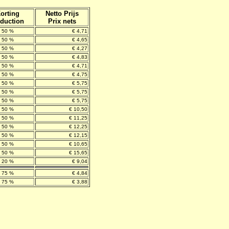
orting
Netto Prijs
duction
Prix nets
50 %
€ 4,71
50 %
€ 4,65
50 %
€ 4,27
50 %
€ 4,83
50 %
€ 4,71
50 %
€ 4,75
50 %
€ 5,75
50 %
€ 5,75
50 %
€ 5,75
50 %
€ 10,50
50 %
€ 11,25
50 %
€ 12,25
50 %
€ 12,15
50 %
€ 10,65
50 %
€ 15,65
20 %
€ 9,04
75 %
€ 4,84
75 %
€ 3,88