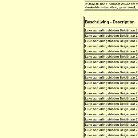
KOSMOS band, formaat 28x32 cm met
donkerblauw kunstleer, gewatteerd, m
Beschrijving - Description
Luxe aanvullingsbladen België jaar 
Luxe aanvullingsbladen België jaar 
Luxe aanvullingsbladen België jaar 
Luxe aanvullingsbladen België jaar 
Luxe aanvullingsbladen België jaar 
Luxe aanvullingsbladen België jaar 2
Luxe aanvullingsbladen België jaar 
Luxe aanvullingsbladen België jaar 
Luxe aanvullingsbladen België jaar 
Luxe aanvullingsbladen België jaar 2
Luxe aanvullingsbladen België jaar 2
Luxe aanvullingsbladen België jaar 
Luxe aanvullingsbladen België jaar 
Luxe aanvullingsbladen België jaar 
Luxe aanvullingsbladen België jaar 
Luxe aanvullingsbladen België jaar 
Luxe aanvullingsbladen België jaar 
Luxe aanvullingsbladen België jaar 
Luxe aanvullingsbladen België jaar 
Luxe aanvullingsbladen België jaar 
Luxe aanvullingsbladen België jaar 