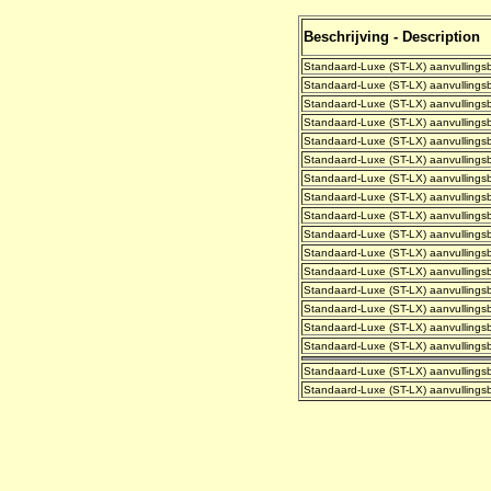
Beschrijving - Description
Standaard-Luxe (ST-LX) aanvullingsb
Standaard-Luxe (ST-LX) aanvullingsb
Standaard-Luxe (ST-LX) aanvullingsb
Standaard-Luxe (ST-LX) aanvullingsb
Standaard-Luxe (ST-LX) aanvullingsb
Standaard-Luxe (ST-LX) aanvullingsb
Standaard-Luxe (ST-LX) aanvullingsb
Standaard-Luxe (ST-LX) aanvullingsb
Standaard-Luxe (ST-LX) aanvullingsb
Standaard-Luxe (ST-LX) aanvullingsb
Standaard-Luxe (ST-LX) aanvullingsb
Standaard-Luxe (ST-LX) aanvullingsb
Standaard-Luxe (ST-LX) aanvullingsb
Standaard-Luxe (ST-LX) aanvullingsb
Standaard-Luxe (ST-LX) aanvullingsb
Standaard-Luxe (ST-LX) aanvulling
Standaard-Luxe (ST-LX) aanvullingsb
Standaard-Luxe (ST-LX) aanvullingsb