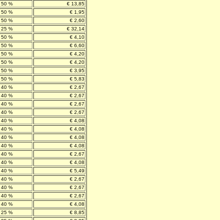
50 %
€ 13,85
50 %
€ 1,95
50 %
€ 2,60
25 %
€ 32,14
50 %
€ 4,10
50 %
€ 6,60
50 %
€ 4,20
50 %
€ 4,20
50 %
€ 3,95
50 %
€ 5,83
40 %
€ 2,67
40 %
€ 2,67
40 %
€ 2,67
40 %
€ 2,67
40 %
€ 4,08
40 %
€ 4,08
40 %
€ 4,08
40 %
€ 4,08
40 %
€ 2,67
40 %
€ 4,08
40 %
€ 5,49
40 %
€ 2,67
40 %
€ 2,67
40 %
€ 2,67
40 %
€ 4,08
25 %
€ 8,85