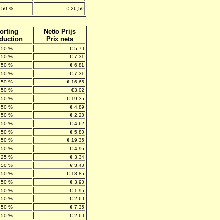
50 %
€ 26,50
orting
Netto Prijs
duction
Prix nets
50 %
€ 5,70
50 %
€ 7,31
50 %
€ 6,81
50 %
€ 7,31
50 %
€ 16,65
50 %
€3,02
50 %
€ 19,35
50 %
€ 4,89
50 %
€ 2,20
50 %
€ 4,62
50 %
€ 5,80
50 %
€ 19,35
50 %
€ 4,95
25 %
€ 3,34
50 %
€ 3,40
50 %
€ 18,85
50 %
€ 3,90
50 %
€ 1,95
50 %
€ 2,60
50 %
€ 7,35
50 %
€ 2,60