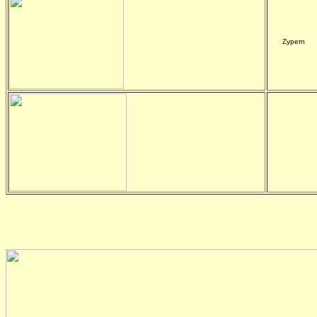
Zypern
-