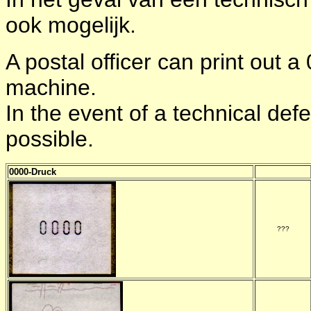
ook mogelijk.
A postal officer can print out 
machine.
In the event of a technical def
possible.
0000-Druck
-
???