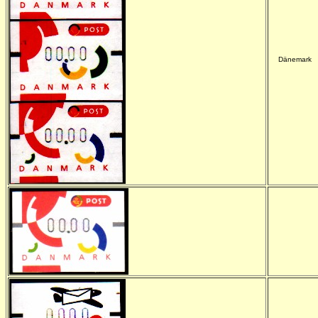
Dänemark
-