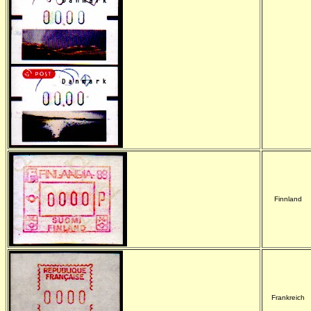
-
Finnland
Frankreich