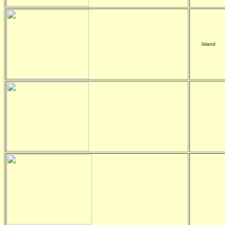
Island
-
-