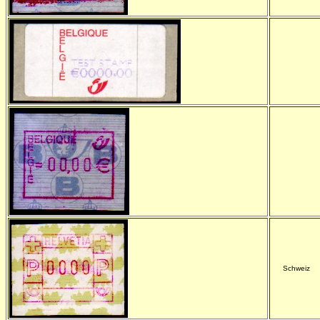
-
C
Schweiz