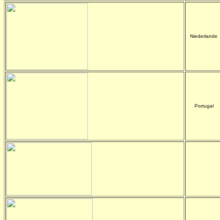
Niederlande
Portugal
-