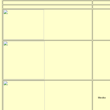
-
-
-
-
-
-
Mexiko