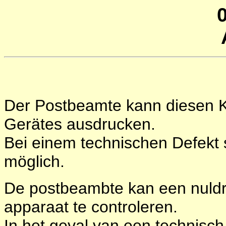
0
Der Postbeamte kann diesen K
Gerätes ausdrucken.
Bei einem technischen Defekt
möglich.
De postbeambte kan een nuldr
apparaat te controleren.
In het geval van een technisch