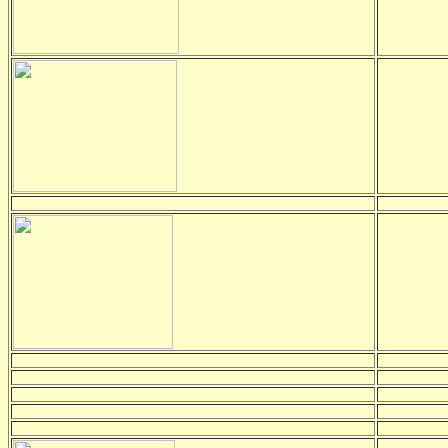
-
-
-
-
-
-
-
-
-
-
-
-
-
-