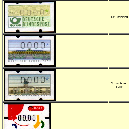
Deutschland
-
Deutschland-
Berlin