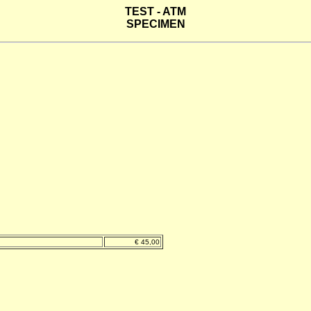
TEST - ATM
SPECIMEN
€ 45,00